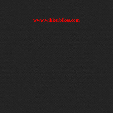
www.wikkerbikes.com