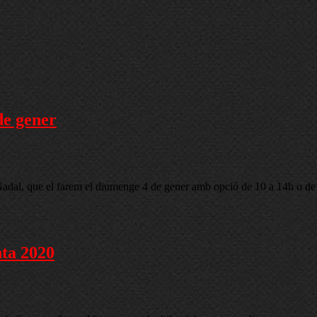
de gener
adal, que el farem el diumenge 4 de gener amb opció de 10 a 14h o de 10 
ta 2020