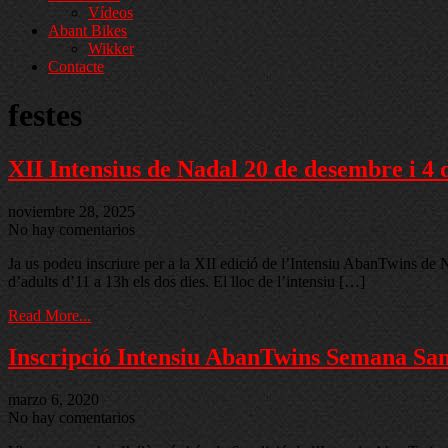
Vídeos
Abant Bikes
Wikker
Contacte
festes
XII Intensius de Nadal 20 de desembre i 4 
noviembre 28, 2025
No hay comentarios
Ja us podeu inscriure per a la XII edició de l’Intensiu AbanTwins de N
d’adults d’11 a 13h els dos dies. El lloc de l’intensiu […]
Read More...
Inscripció Intensiu AbanTwins Semana San
marzo 6, 2020
No hay comentarios