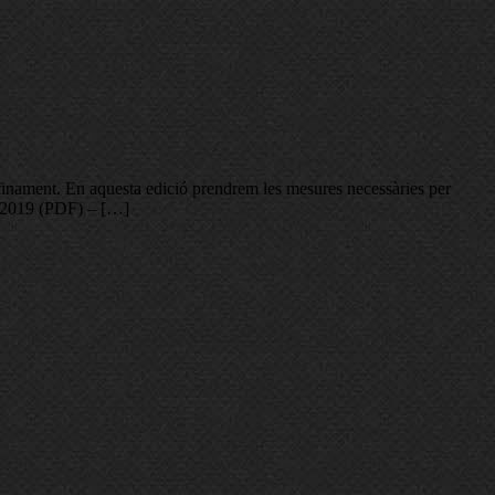
onfinament. En aquesta edició prendrem les mesures necessàries per
p 2019 (PDF) – […]