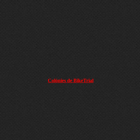
Colònies de BikeTrial