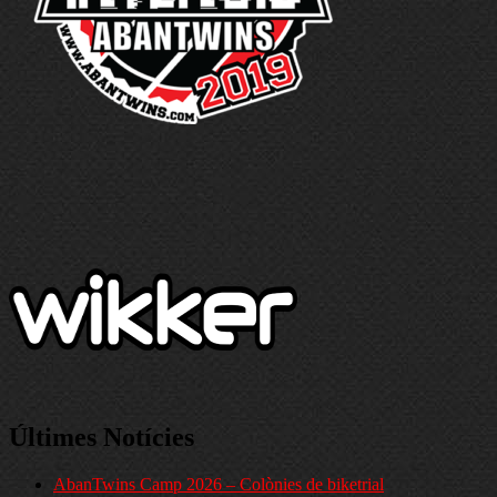
Últimes Notícies
AbanTwins Camp 2026 – Colònies de biketrial