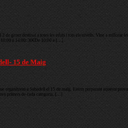
 de gener destinat a totes les edats i tots els nivells. Vine a millorar l
 10:00 a 14:00: 30€De 10:00 a […]
dell- 15 de Maig
ue organitzem a Sabadell el 15 de maig. Estem preparant aquesta prova a
 tres primers de cada categoria, […]