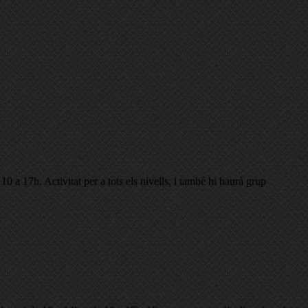
a 17h. Activitat per a tots els nivells, i també hi haurà grup