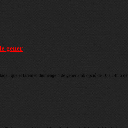
de gener
adal, que el farem el diumenge 4 de gener amb opció de 10 a 14h o de 10 