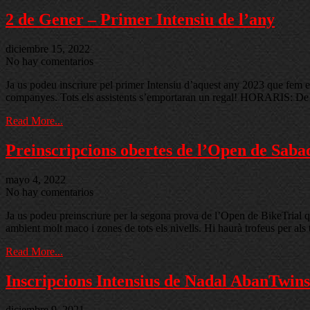
2 de Gener – Primer Intensiu de l’any
diciembre 15, 2022
No hay comentarios
Ja us podeu inscriure pel primer Intensiu d’aquest any 2023 que fem el 2
companyes. Tots els assistents s’emportaran un regal! HORARIS: De
Read More...
Preinscripcions obertes de l’Open de Saba
mayo 4, 2022
No hay comentarios
Ja us podeu preinscriure per la segona prova de l’Open de BikeTrial q
ambient molt maco i zones de tots els nivells. Hi haurà trofeus per als
Read More...
Inscripcions Intensius de Nadal AbanTwins
diciembre 9, 2021