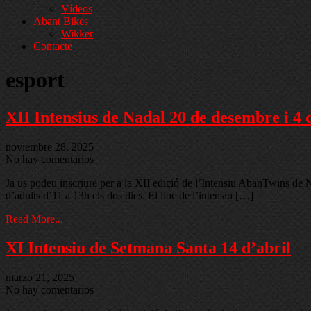
Vídeos
Abant Bikes
Wikker
Contacte
esport
XII Intensius de Nadal 20 de desembre i 4 
noviembre 28, 2025
No hay comentarios
Ja us podeu inscriure per a la XII edició de l’Intensiu AbanTwins de N
d’adults d’11 a 13h els dos dies. El lloc de l’intensiu […]
Read More...
XI Intensiu de Setmana Santa 14 d’abril
marzo 21, 2025
No hay comentarios