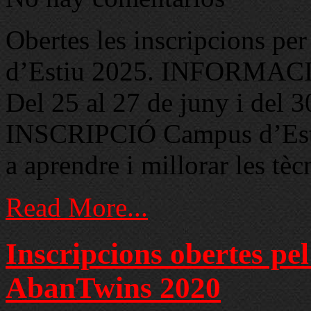
Obertes les inscripcions p
d’Estiu 2025. INFORMACI
Del 25 al 27 de juny i del 3
INSCRIPCIÓ Campus d’Esti
a aprendre i millorar les tèc
Read More...
Inscripcions obertes p
AbanTwins 2020