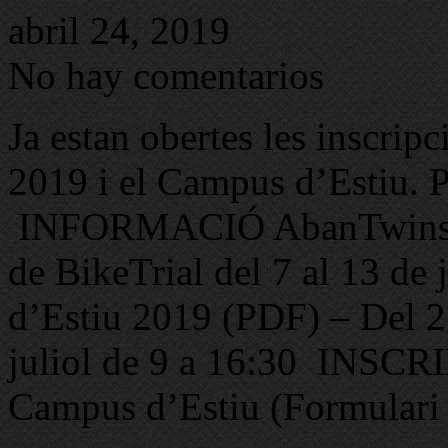
abril 24, 2019
No hay comentarios
Ja estan obertes les inscri
2019 i el Campus d’Esti
INFORMACIÓ AbanTwins C
de BikeTrial del 7 al 13 
d’Estiu 2019 (PDF) – Del 25 
juliol de 9 a 16:30 INSC
Campus d’Estiu (Formulari