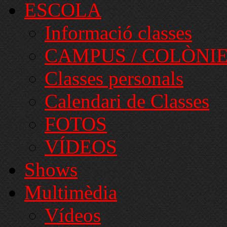
ESCOLA
Informació classes
CAMPUS / COLÒNI
Classes personals
Calendari de Classes
FOTOS
VÍDEOS
Shows
Multimèdia
Vídeos