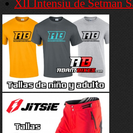
XII Intensiu de Setman S