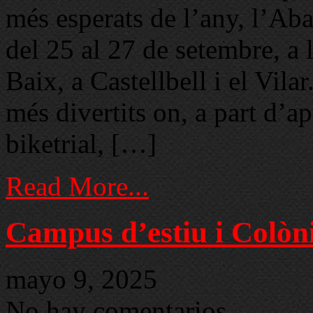
més esperats de l’any, l’A
del 25 al 27 de setembre, a
Baix, a Castellbell i el Vila
més divertits on, a part d’ap
biketrial, […]
Read More...
Campus d’estiu i Colòn
mayo 9, 2025
No hay comentarios