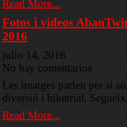
Read More...
Fotos i vídeos AbanTw
2016
julio 14, 2016
No hay comentarios
Les imatges parlen per si so
diversió i biketrial. Segue
Read More...