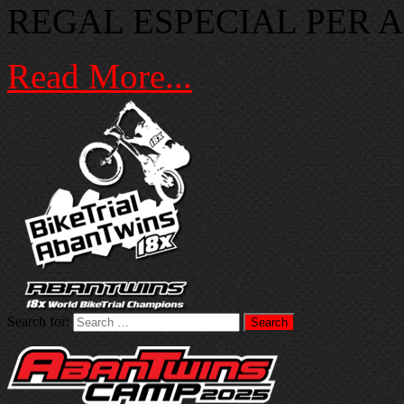
REGAL ESPECIAL PER A 
Read More...
Search for: