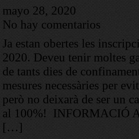
mayo 28, 2020
No hay comentarios
Ja estan obertes les inscrip
2020. Deveu tenir moltes ga
de tants dies de confinamen
mesures necessàries per evit
però no deixarà de ser un c
al 100%! INFORMACIÓ Ab
[…]