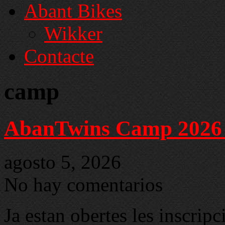
Abant Bikes
Wikker
Contacte
camp
AbanTwins Camp 2026 – 
agosto 5, 2026
No hay comentarios
Ja estan obertes les inscrip