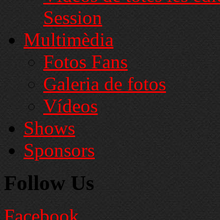
Session
Multimèdia
Fotos Fans
Galeria de fotos
Vídeos
Shows
Sponsors
Follow Us
Facebook