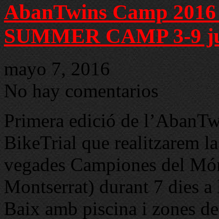
AbanTwins Camp 2016 – 
SUMMER CAMP 3-9 ju
mayo 7, 2016
No hay comentarios
Primera edició de l’AbanTw
BikeTrial que realitzarem 
vegades Campiones del Món, 
Montserrat) durant 7 dies a
Baix amb piscina i zones de b