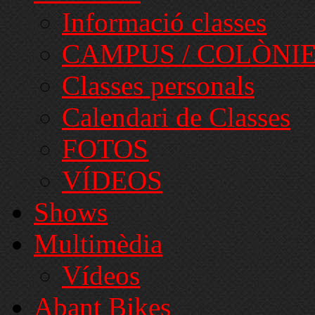
Informació classes
CAMPUS / COLÒNI
Classes personals
Calendari de Classes
FOTOS
VÍDEOS
Shows
Multimèdia
Vídeos
Abant Bikes