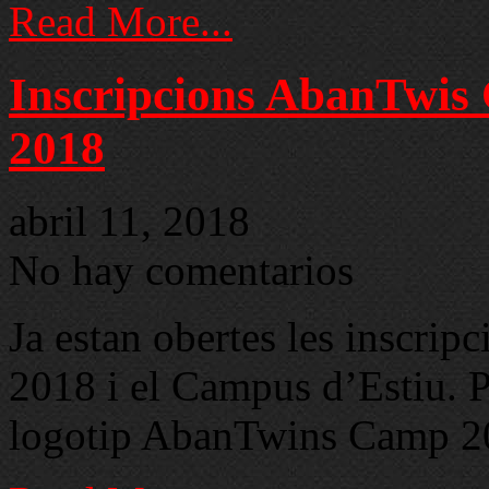
Read More...
Inscripcions AbanTwis
2018
abril 11, 2018
No hay comentarios
Ja estan obertes les inscri
2018 i el Campus d’Estiu
logotip AbanTwins Camp 201