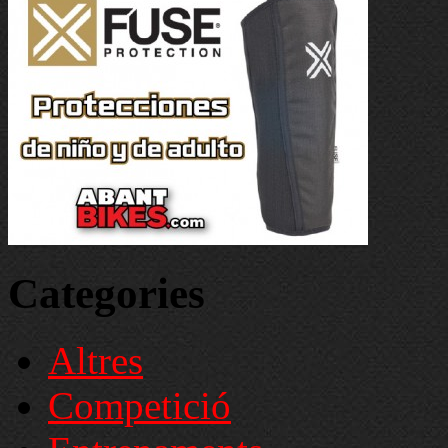
Categories
Altres
Competició