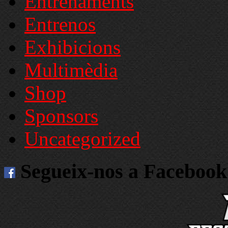
Entrenaments
Entrenos
Exhibicions
Multimèdia
Shop
Sponsors
Uncategorized
Segueix-nos a Facebook