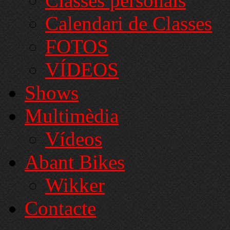
Classes personals
Calendari de Classes
FOTOS
VÍDEOS
Shows
Multimèdia
Vídeos
Abant Bikes
Wikker
Contacte