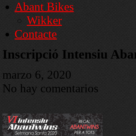
Abant Bikes
Wikker
Contacte
Inscripció Intensiu A
marzo 6, 2020
No hay comentarios