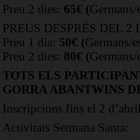
Preu 2 dies:
65€ (
Germans/e
PREUS DESPRÉS DEL 2 D’A
Preu 1 dia:
50€ (
Germans/e
Preu 2 dies:
80€ (
Germans/e
TOTS ELS PARTICIPA
GORRA ABANTWINS D
Inscripcions fins el 2 d’
Activitats Setmana Santa: