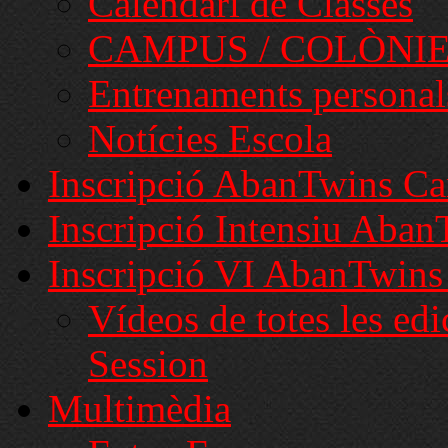
Calendari de Classes
CAMPUS / COLÒNI
Entrenaments personal
Notícies Escola
Inscripció AbanTwins C
Inscripció Intensiu Aba
Inscripció VI AbanTwins
Vídeos de totes les ed
Session
Multimèdia