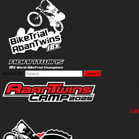
Search for:
Colò