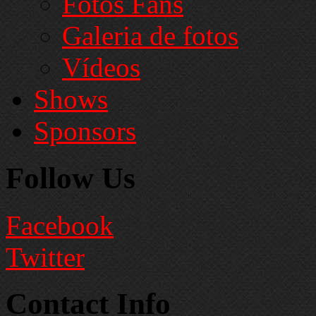
Fotos Fans
Galeria de fotos
Vídeos
Shows
Sponsors
Follow Us
Facebook
Twitter
Contact Info