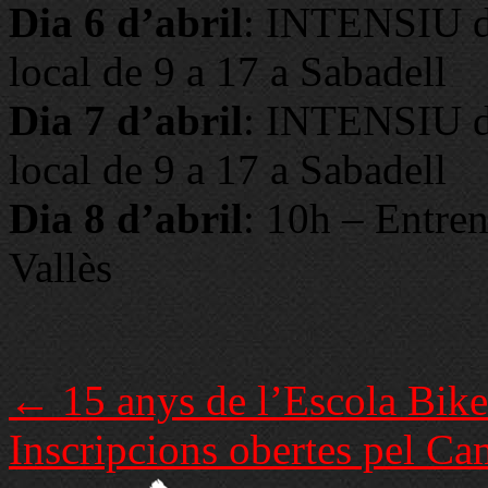
Dia 6 d’abril
: INTENSIU de 
local de 9 a 17 a Sabadell
Dia 7 d’abril
: INTENSIU de 
local de 9 a 17 a Sabadell
Dia 8 d’abril
: 10h – Entren
Vallès
Post
←
15 anys de l’Escola Bik
navigation
Inscripcions obertes pel 