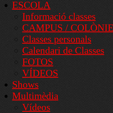
ESCOLA
Informació classes
CAMPUS / COLÒNI
Classes personals
Calendari de Classes
FOTOS
VÍDEOS
Shows
Multimèdia
Vídeos