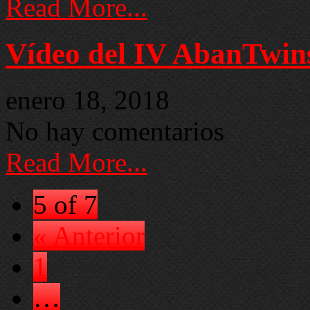
Read More...
Vídeo del IV AbanTwins
enero 18, 2018
No hay comentarios
Read More...
5 of 7
« Anterior
1
…