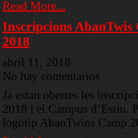
Read More...
Inscripcions AbanTwis
2018
abril 11, 2018
No hay comentarios
Ja estan obertes les inscri
2018 i el Campus d’Estiu
logotip AbanTwins Camp 201