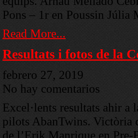
equips. Arnau Mellado Cebr
Pons – 1r en Poussin Júlia
Read More...
Resultats i fotos de la
febrero 27, 2019
No hay comentarios
Excel·lents resultats ahir a
pilots AbanTwins. Victòria 
de l’Erik Manrique en Pre-B