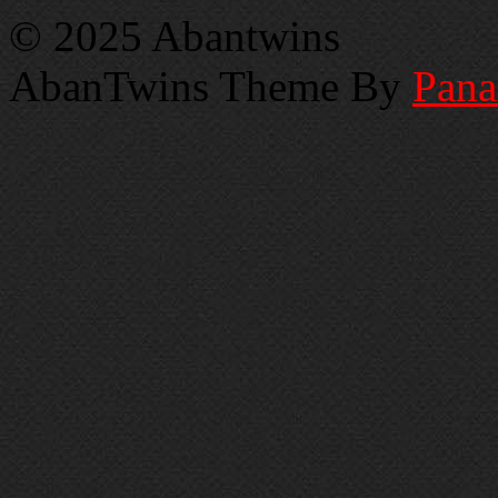
© 2025 Abantwins
AbanTwins Theme By
Pan