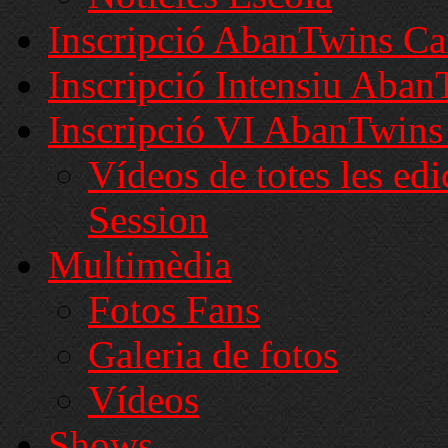
Inscripció AbanTwins C
Inscripció Intensiu Aba
Inscripció VI AbanTwins
Vídeos de totes les ed
Session
Multimèdia
Fotos Fans
Galeria de fotos
Vídeos
Shows