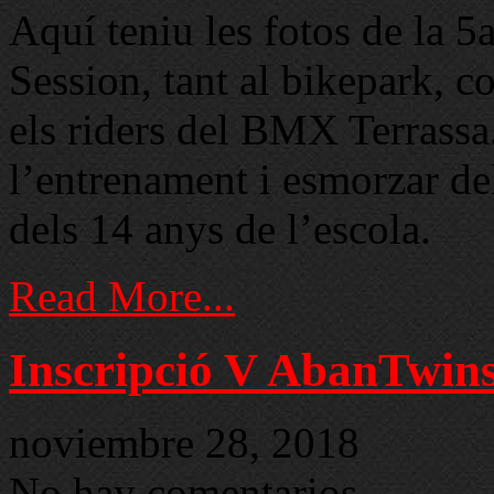
Aquí teniu les fotos de la 
Session, tant al bikepark, c
els riders del BMX Terrassa
l’entrenament i esmorzar d
dels 14 anys de l’escola.
Read More...
Inscripció V AbanTwins
noviembre 28, 2018
No hay comentarios