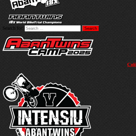
Search for:
Colò