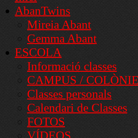
AbanTwins
Mireia Abant
Gemma Abant
ESCOLA
Informació classes
CAMPUS / COLÒNI
Classes personals
Calendari de Classes
FOTOS
VÍDEOS