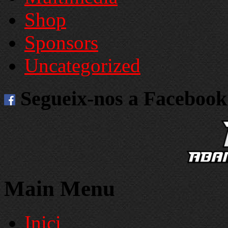
Shop
Sponsors
Uncategorized
Segueix-nos a Facebook
Main Menu
Inici