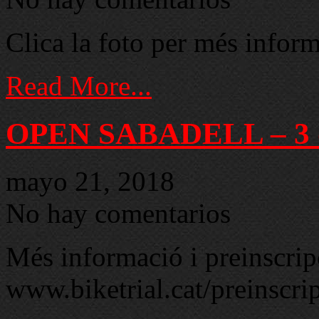
Clica la foto per més inform
Read More...
OPEN SABADELL – 3 d
mayo 21, 2018
No hay comentarios
Més informació i preinscrip
www.biketrial.cat/preinscri