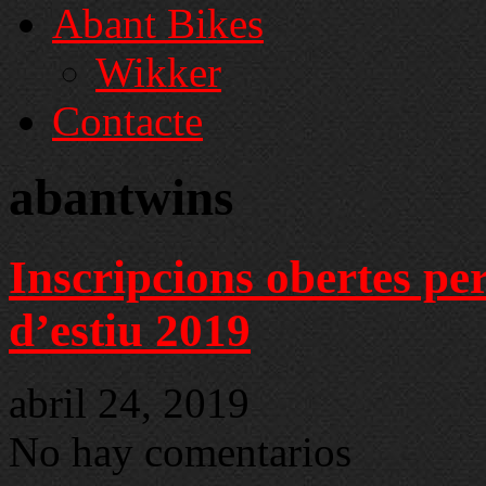
Abant Bikes
Wikker
Contacte
abantwins
Inscripcions obertes per
d’estiu 2019
abril 24, 2019
No hay comentarios