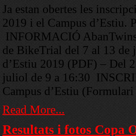
Ja estan obertes les inscri
2019 i el Campus d’Esti
INFORMACIÓ AbanTwins C
de BikeTrial del 7 al 13 
d’Estiu 2019 (PDF) – Del 25 
juliol de 9 a 16:30 INSC
Campus d’Estiu (Formulari
Read More...
Resultats i fotos Copa 