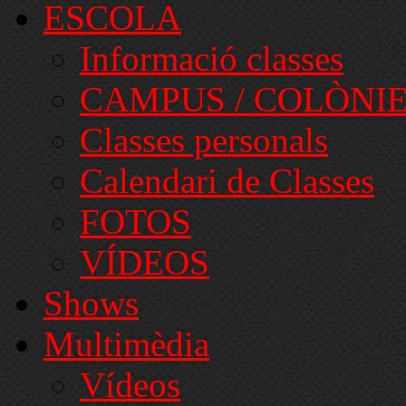
ESCOLA
Informació classes
CAMPUS / COLÒNI
Classes personals
Calendari de Classes
FOTOS
VÍDEOS
Shows
Multimèdia
Vídeos