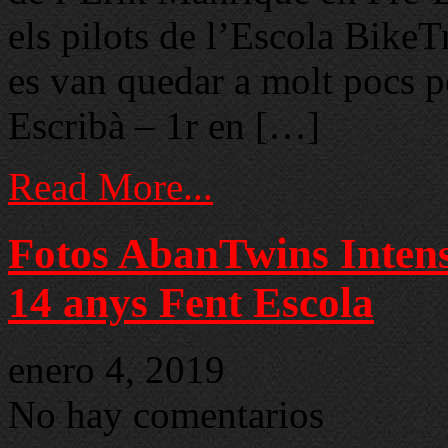
els pilots de l’Escola Bike
es van quedar a molt pocs p
Escribà – 1r en […]
Read More...
Fotos AbanTwins Intens
14 anys Fent Escola
enero 4, 2019
No hay comentarios