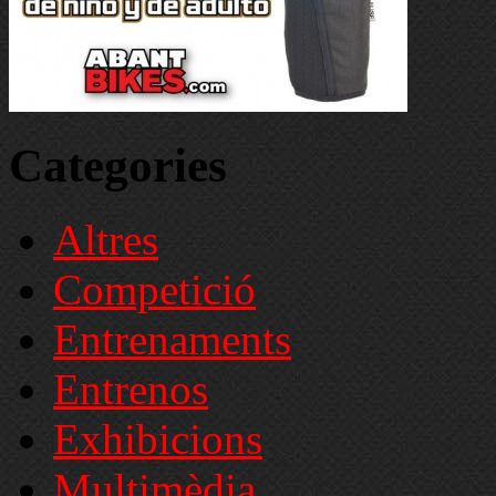
Categories
Altres
Competició
Entrenaments
Entrenos
Exhibicions
Multimèdia