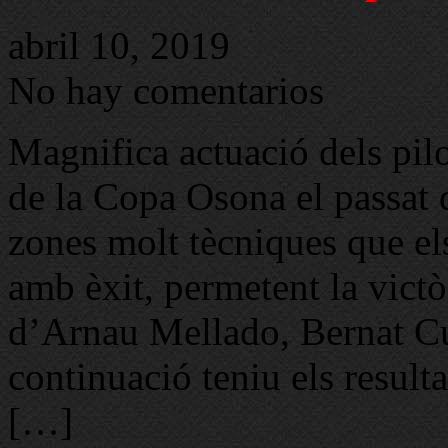
abril 10, 2019
No hay comentarios
Magnifica actuació dels pil
de la Copa Osona el passat
zones molt tècniques que els
amb èxit, permetent la victò
d’Arnau Mellado, Bernat Cu
continuació teniu els result
[…]